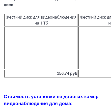
диск
Жесткий диск для видеонаблюдения
Жесткий диск д
на 1 Тб
н
156,74 руб
Стоимость установки не дорогих камер
видеонаблюдения для дома: