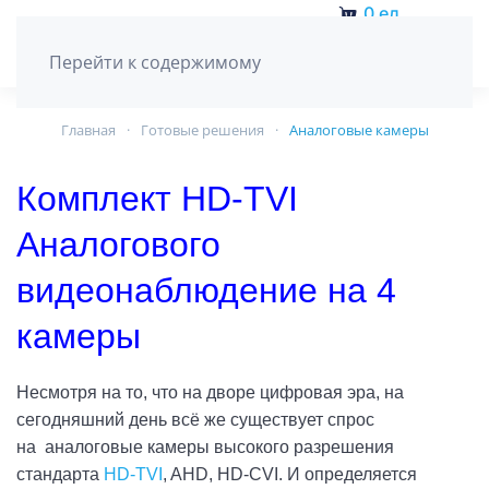
0
ед.
Перейти к содержимому
Главная
Готовые решения
Аналоговые камеры
Комплект HD-TVI
Аналогового
видеонаблюдение на 4
камеры
Несмотря на то, что на дворе цифровая эра, на
сегодняшний день всё же существует спрос
на аналоговые камеры высокого разрешения
стандарта
HD-TVI
, AHD, HD-CVI. И
определяется