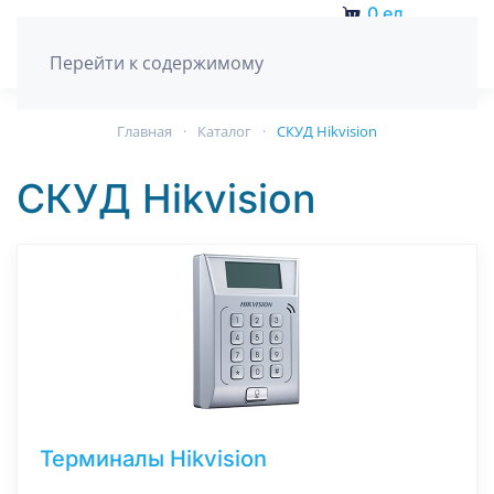
0
ед.
Перейти к содержимому
Главная
Каталог
СКУД Hikvision
СКУД Hikvision
Терминалы Hikvision