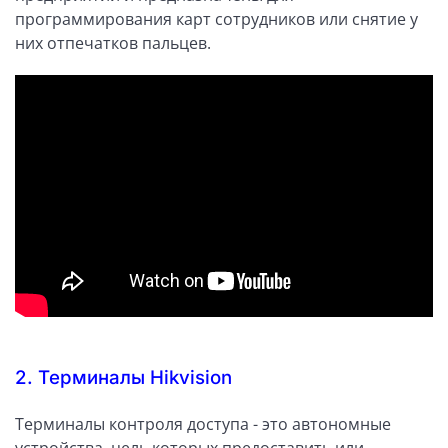
программирования карт сотрудников или снятие у
них отпечатков пальцев.
2. Терминалы Hikvision
Терминалы контроля доступа - это автономные