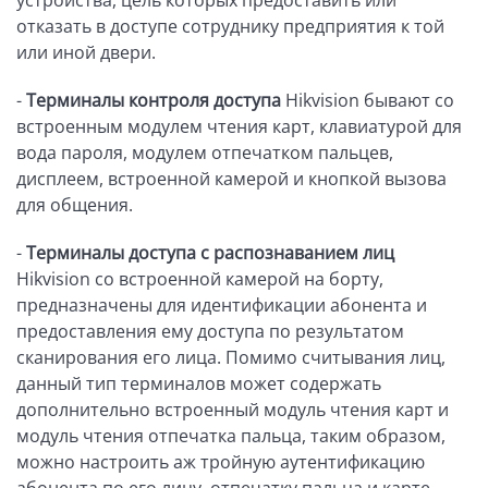
устройства, цель которых предоставить или
отказать в доступе сотруднику предприятия к той
или иной двери.
-
Терминалы контроля доступа
Hikvision бывают со
встроенным модулем чтения карт, клавиатурой для
вода пароля, модулем отпечатком пальцев,
дисплеем, встроенной камерой и кнопкой вызова
для общения.
-
Терминалы доступа с распознаванием лиц
Hikvision со встроенной камерой на борту,
предназначены для идентификации абонента и
предоставления ему доступа по результатом
сканирования его лица. Помимо считывания лиц,
данный тип терминалов может содержать
дополнительно встроенный модуль чтения карт и
модуль чтения отпечатка пальца, таким образом,
можно настроить аж тройную аутентификацию