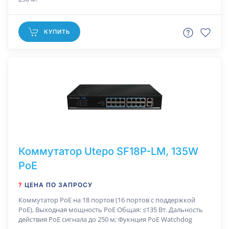
КУПИТЬ
Коммутатор Utepo SF18P-LM, 135W
PoE
?
ЦЕНА ПО ЗАПРОСУ
Коммутатор РоЕ на 18 портов (16 портов с поддержкой
PoE), Выходная мощность PoE Общая: ≤135 Вт. Дальность
действия РоЕ сигнала до 250 м; Фукнция PoE Watchdog