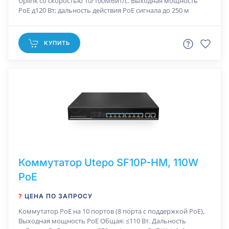
Uplink со скоростью 10/100Мбит/с. Выходная мощность
PoE д120 Вт; дальность действия РоЕ сигнала до 250 м
КУПИТЬ
Коммутатор Utepo SF10P-HM, 110W
PoE
?
ЦЕНА ПО ЗАПРОСУ
Коммутатор РоЕ на 10 портов (8 порта с поддержкой PoE),
Выходная мощность PoE Общая: ≤110 Вт. Дальность