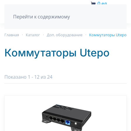
0
ед.
Перейти к содержимому
Главная
Каталог
Доп. оборудование
Коммутаторы Utepo
Коммутаторы Utepo
Показано 1 - 12 из 24