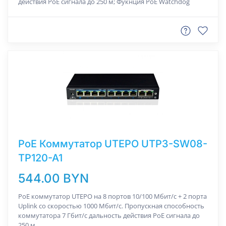
действия РоЕ сигнала до 250 м; Фукнция PoE Watchdog
РоЕ Коммутатор UTEPO UTP3-SW08-
TP120-A1
544.00 BYN
PoE коммутатор UTEPO на 8 портов 10/100 Мбит/с + 2 порта
Uplink со скоростью 1000 Мбит/с. Пропускная способность
коммутатора 7 Гбит/с дальность действия РоЕ сигнала до
250 м.