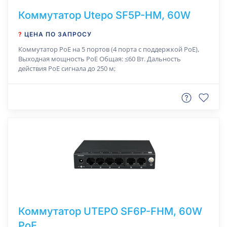
Коммутатор Utepo SF5P-HM, 60W
?
ЦЕНА ПО ЗАПРОСУ
Коммутатор РоЕ на 5 портов (4 порта с поддержкой PoE),
Выходная мощность PoE Общая: ≤60 Вт. Дальность
действия РоЕ сигнала до 250 м;
Коммутатор UTEPO SF6P-FHM, 60W
PoE