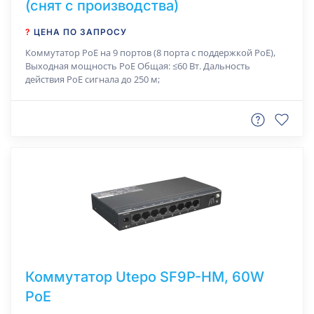
(снят с производства)
?
ЦЕНА ПО ЗАПРОСУ
Коммутатор РоЕ на 9 портов (8 порта с поддержкой PoE),
Выходная мощность PoE Общая: ≤60 Вт. Дальность
действия РоЕ сигнала до 250 м;
Коммутатор Utepo SF9P-HM, 60W
PoE