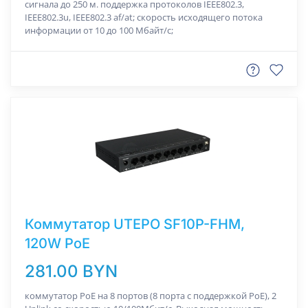
сигнала до 250 м. поддержка протоколов IEEE802.3,
IEEE802.3u, IEEE802.3 af/at; скорость исходящего потока
информации от 10 до 100 Мбайт/с;
Коммутатор UTEPO SF10P-FHM,
120W PoE
281.00 BYN
коммутатор РоЕ на 8 портов (8 порта с поддержкой PoE), 2