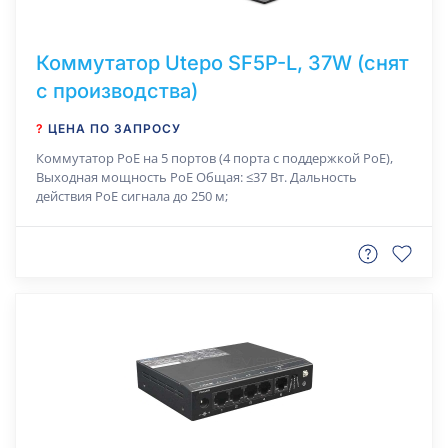
Коммутатор Utepo SF5P-L, 37W (снят
с производства)
?
ЦЕНА ПО ЗАПРОСУ
Коммутатор РоЕ на 5 портов (4 порта с поддержкой PoE),
Выходная мощность PoE Общая: ≤37 Вт. Дальность
действия РоЕ сигнала до 250 м;