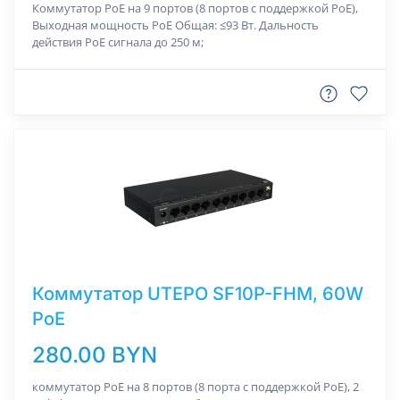
Коммутатор РоЕ на 9 портов (8 портов с поддержкой PoE),
Выходная мощность PoE Общая: ≤93 Вт. Дальность
действия РоЕ сигнала до 250 м;
Коммутатор UTEPO SF10P-FHM, 60W
PoE
280.00 BYN
коммутатор РоЕ на 8 портов (8 порта с поддержкой PoE), 2