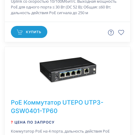
Uplink со скоростью 10/100Мбит/с. Выходная мощность
PoE для одного порта ≤ 30 Вт (DC 52 В); Общая: ≤60 Вт;
дальность действия РоЕ сигнала до 250 м
КУПИТЬ
РоЕ Коммутатор UTEPO UTP3-
GSW0401-TP60
?
ЦЕНА ПО ЗАПРОСУ
Коммутатор РоЕ на 4 порта, дальность действия РоЕ