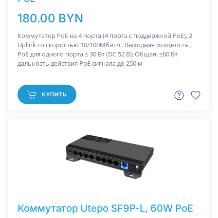
180.00 BYN
Коммутатор РоЕ на 4 порта (4 порта с поддержкой PoE), 2
Uplink со скоростью 10/100Мбит/с. Выходная мощность
PoE для одного порта ≤ 30 Вт (DC 52 В); Общая: ≤60 Вт
дальность действия РоЕ сигнала до 250 м
КУПИТЬ
Коммутатор Utepo SF9P-L, 60W PoE