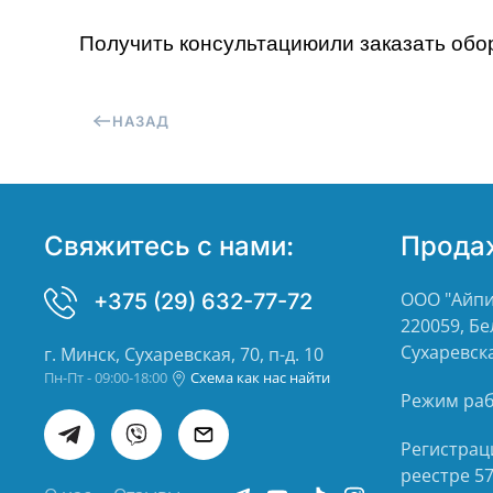
Получить консультацию
или заказать об
НАЗАД
Свяжитесь с нами:
Прода
ООО "Айпи
+375 (29) 632-77-72
220059, Бе
Сухаревска
г. Минск, Сухаревская, 70, п-д. 10
Пн-Пт - 09:00-18:00
Схема как нас найти
Режим рабо
Регистрац
реестре 5