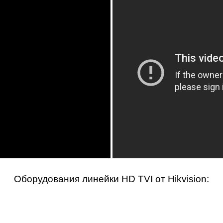
Оборудования линейки
HD TVI от Hikvision
: