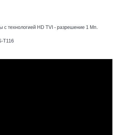
 с технологией HD TVI - разрешение 1 Мп.
S-T116