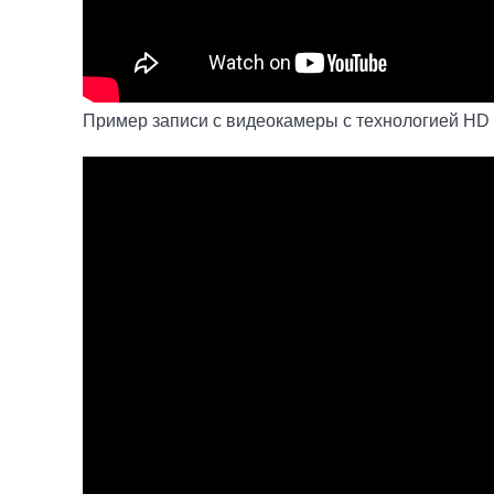
Пример записи с видеокамеры с технологией HD