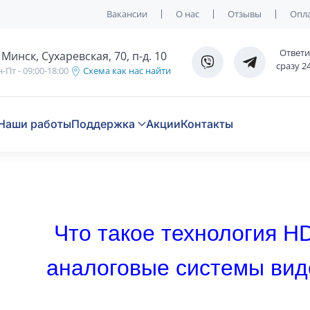
Вакансии
О нас
Отзывы
Опла
Ответ
. Минск, Сухаревская, 70, п-д. 10
сразу 2
-Пт - 09:00-18:00
Схема как нас найти
Наши работы
Поддержка
Акции
Контакты
Что такое технология H
аналоговые системы ви