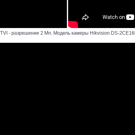
 TVI - разрешение 2 Мп. Модель камеры Hikvision DS-2CE