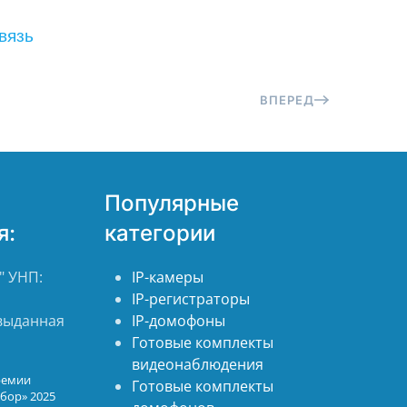
вязь
ВПЕРЕД
Популярные
я:
категории
 УНП:
IP-камеры
IP-регистраторы
 выданная
IP-домофоны
Готовые комплекты
видеонаблюдения
ремии
Готовые комплекты
бор» 2025