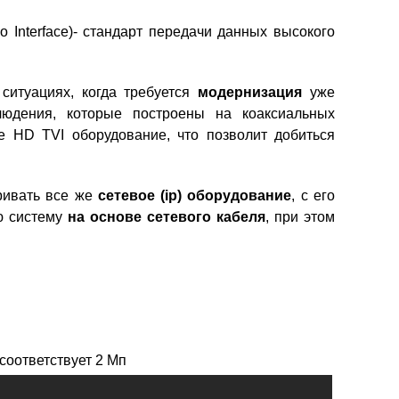
 Interface)
- стандарт передачи данных высокого
 ситуациях, когда требуется
модернизация
уже
юдения, которые построены на коаксиальных
е HD TVI оборудование, что позволит добиться
ривать все же
сетевое (ip) оборудование
, с его
ю систему
на основе сетевого кабеля
, при этом
 соответствует 2 Мп