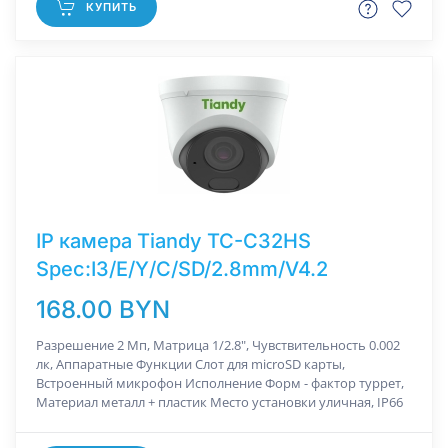
КУПИТЬ
IP камера Tiandy TC-C32HS
Spec:I3/E/Y/C/SD/2.8mm/V4.2
168.00 BYN
Разрешение 2 Мп, Матрица 1/2.8", Чувствительность 0.002
лк, Аппаратные Функции Слот для microSD карты,
Встроенный микрофон Исполнение Форм - фактор туррет,
Материал металл + пластик Место установки уличная, IP66