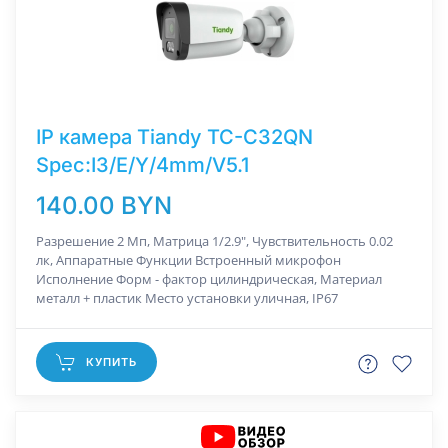
IP камера Tiandy TC-C32QN
Spec:I3/E/Y/4mm/V5.1
140.00 BYN
Разрешение 2 Мп, Матрица 1/2.9", Чувствительность 0.02
лк, Аппаратные Функции Встроенный микрофон
Исполнение Форм - фактор цилиндрическая, Материал
металл + пластик Место установки уличная, IP67
КУПИТЬ