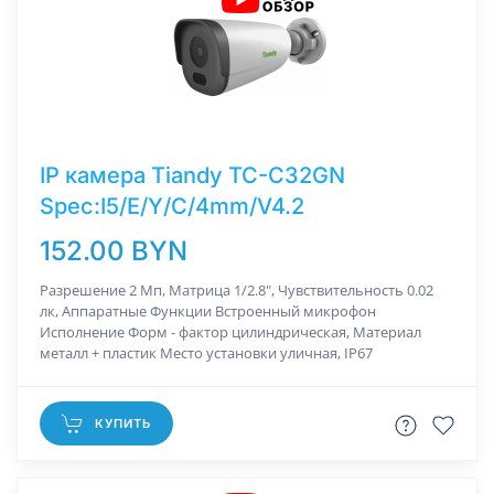
IP камера Tiandy TC-C32GN
Spec:I5/E/Y/C/4mm/V4.2
152.00 BYN
Разрешение 2 Мп, Матрица 1/2.8", Чувствительность 0.02
лк, Аппаратные Функции Встроенный микрофон
Исполнение Форм - фактор цилиндрическая, Материал
металл + пластик Место установки уличная, IP67
КУПИТЬ