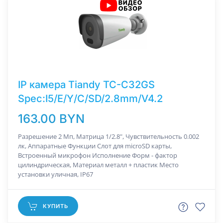
IP камера Tiandy TC-C32GS
Spec:I5/E/Y/C/SD/2.8mm/V4.2
163.00 BYN
Разрешение 2 Мп, Матрица 1/2.8", Чувствительность 0.002
лк, Аппаратные Функции Слот для microSD карты,
Встроенный микрофон Исполнение Форм - фактор
цилиндрическая, Материал металл + пластик Место
установки уличная, IP67
КУПИТЬ