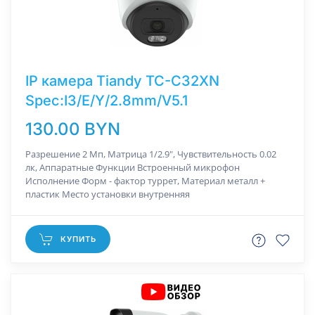
IP камера Tiandy TC-C32XN
Spec:I3/E/Y/2.8mm/V5.1
130.00 BYN
Разрешение 2 Мп, Матрица 1/2.9", Чувствительность 0.02
лк, Аппаратные Функции Встроенный микрофон
Исполнение Форм - фактор туррет, Материал металл +
пластик Место установки внутренняя
КУПИТЬ