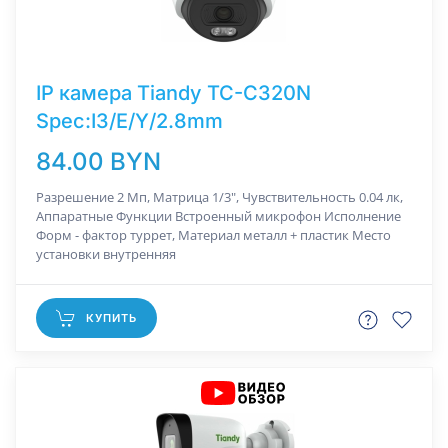
IP камера Tiandy TC-C320N
Spec:I3/E/Y/2.8mm
84.00 BYN
Разрешение 2 Мп, Матрица 1/3", Чувствительность 0.04 лк,
Аппаратные Функции Встроенный микрофон Исполнение
Форм - фактор туррет, Материал металл + пластик Место
установки внутренняя
КУПИТЬ