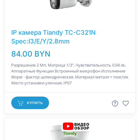
IP камера Tiandy TC-C321N
Spec:I3/E/Y/2.8mm
84.00 BYN
Разрешение 2 Мп, Матрица 1/3", Чувствительность 0.04 лк,
Аппаратные Функции Встроенный микрофон Исполнение
Форм - фактор цилиндрическая, Материал металл + пластик
Место установки уличная, IP67
КУПИТЬ