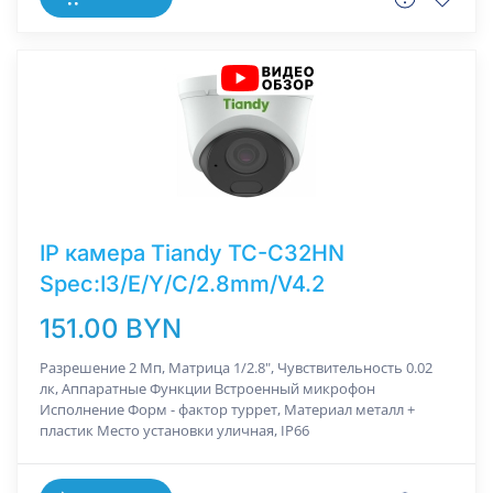
IP камера Tiandy TC-C32HN
Spec:I3/E/Y/C/2.8mm/V4.2
151.00 BYN
Разрешение 2 Мп, Матрица 1/2.8", Чувствительность 0.02
лк, Аппаратные Функции Встроенный микрофон
Исполнение Форм - фактор туррет, Материал металл +
пластик Место установки уличная, IP66