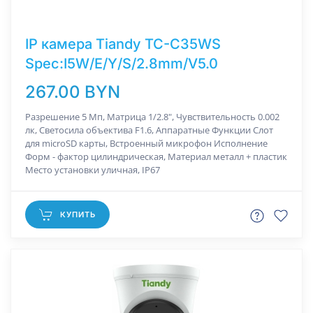
IP камера Tiandy TC-C35WS
Spec:I5W/E/Y/S/2.8mm/V5.0
267.00 BYN
Разрешение 5 Мп, Матрица 1/2.8", Чувствительность 0.002
лк, Светосила объектива F1.6, Аппаратные Функции Слот
для microSD карты, Встроенный микрофон Исполнение
Форм - фактор цилиндрическая, Материал металл + пластик
Место установки уличная, IP67
КУПИТЬ