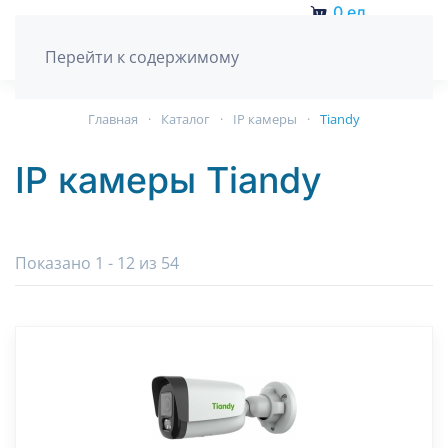
0
ед.
Перейти к содержимому
Главная
Каталог
IP камеры
Tiandy
IP камеры Tiandy
Показано 1 - 12 из 54