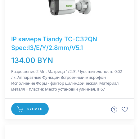
IP камера Tiandy TC-C32QN
Spec:I3/E/Y/2.8mm/V5.1
134.00 BYN
Разрешение 2 Мп, Матрица 1/2.9", Чувствительность 0.02
лк, Аппаратные Функции Встроенный микрофон
Исполнение Форм - фактор цилиндрическая, Материал
металл + пластик Место установки уличная, IP67
КУПИТЬ