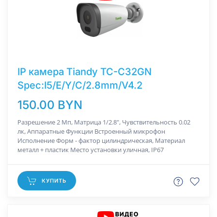
IP камера Tiandy TC-C32GN
Spec:I5/E/Y/C/2.8mm/V4.2
150.00 BYN
Разрешение 2 Мп, Матрица 1/2.8", Чувствительность 0.02
лк, Аппаратные Функции Встроенный микрофон
Исполнение Форм - фактор цилиндрическая, Материал
металл + пластик Место установки уличная, IP67
КУПИТЬ