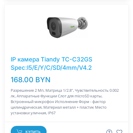
IP камера Tiandy TC-C32GS
Spec:I5/E/Y/C/SD/4mm/V4.2
168.00 BYN
Разрешение 2 Мп, Матрица 1/2.8", Чувствительность 0.002
лк, Аппаратные Функции Слот для microSD карты,
Встроенный микрофон Исполнение Форм - фактор
цилиндрическая, Материал металл + пластик Место
установки уличная, IP67
КУПИТЬ