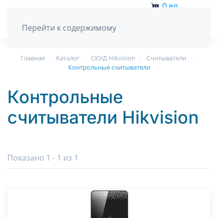
0
ед.
Перейти к содержимому
Главная
Каталог
СКУД Hikvision
Считыватели
Контрольные считыватели
Контрольные
считыватели Hikvision
Показано 1 - 1 из 1