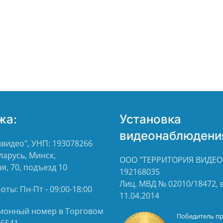
жа:
Установка
видеонаблюдени
видео", УНП: 193078266
ларусь, Минск,
ООО "ТЕРРИТОРИЯ ВИДЕО"
я, 70, подъезд 10
192168035
Лиц. МВД № 02010/18472,
ты: Пн-Пт - 09:00-18:00
11.04.2014
ионный номер в Торговом
Победитель п