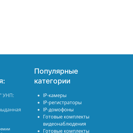
Популярные
я:
категории
 УНП:
IP-камеры
IP-регистраторы
 выданная
IP-домофоны
Готовые комплекты
видеонаблюдения
ремии
Готовые комплекты