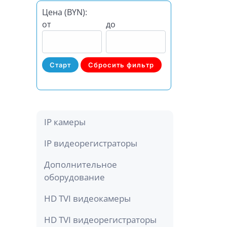
Цена (BYN):
от
до
Сбросить фильтр
IP камеры
IP видеорегистраторы
Дополнительное
оборудование
HD TVI видеокамеры
HD TVI видеорегистраторы