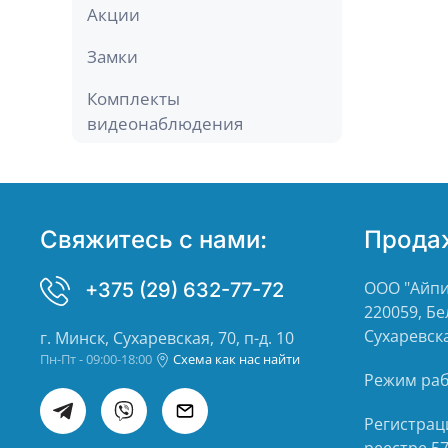
Акции
Замки
Комплекты
видеонаблюдения
Свяжитесь с нами:
Прода
ООО "Айпи
+375 (29) 632-77-72
220059, Бе
Сухаревска
г. Минск, Сухаревская, 70, п-д. 10
Пн-Пт - 09:00-18:00
Схема как нас найти
Режим рабо
Регистрац