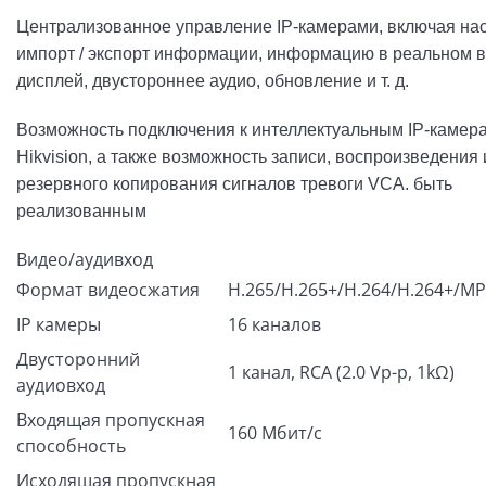
Централизованное управление IP-камерами, включая нас
импорт / экспорт информации, информацию в реальном 
дисплей, двустороннее аудио, обновление и т. д.
Возможность подключения к интеллектуальным IP-камера
Hikvision, а также возможность записи, воспроизведения 
резервного копирования сигналов тревоги VCA. быть
реализованным
Видео/аудивход
Формат видеосжатия
H.265/H.265+/H.264/H.264+/M
IP камеры
16 каналов
Двусторонний
1 канал, RCA (2.0 Vp-p, 1kΩ)
аудиовход
Входящая пропускная
160 Мбит/с
способность
Исходящая пропускная