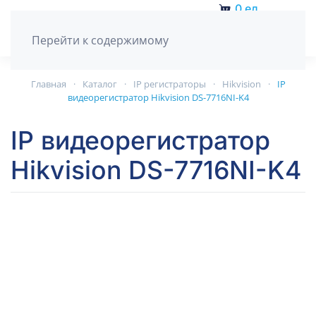
0
ед.
Перейти к содержимому
Главная
Каталог
IP регистраторы
Hikvision
IP
видеорегистратор Hikvision DS-7716NI-K4
IP видеорегистратор
Hikvision DS-7716NI-K4