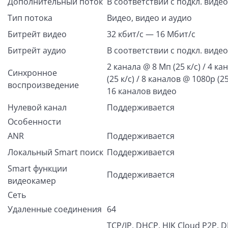
Дополнительный поток
В соответствии с подкл. виде
Тип потока
Видео, видео и аудио
Битрейт видео
32 кбит/с — 16 Мбит/с
Битрейт аудио
В соответствии с подкл. виде
2 канала @ 8 Мп (25 к/с) / 4 к
Синхронное
(25 к/с) / 8 каналов @ 1080p (25
воспроизведение
16 каналов видео
Нулевой канал
Поддерживается
Особенности
ANR
Поддерживается
Локальный Smart поиск
Поддерживается
Smart функции
Поддерживается
видеокамер
Сеть
Удаленные соединения
64
TCP/IP, DHCP, HIK Cloud P2P, 