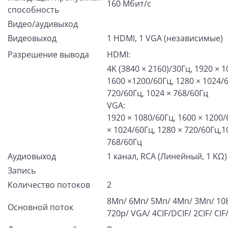
160 Мбит/с
способность
Видео/аудивыход
Видеовыход
1 HDMI, 1 VGA (независимые)
Разрешение вывода
HDMI:
4K (3840 × 2160)/30Гц, 1920 × 1
1600 ×1200/60Гц, 1280 × 1024/6
720/60Гц, 1024 × 768/60Гц
VGA:
1920 × 1080/60Гц, 1600 × 1200/
× 1024/60Гц, 1280 × 720/60Гц,1
768/60Гц
Аудиовыход
1 канал, RCA (Линейный, 1 KΩ)
Запись
Количество потоков
2
8Мп/ 6Мп/ 5Мп/ 4Мп/ 3Мп/ 10
Основной поток
720p/ VGA/ 4CIF/DCIF/ 2CIF/ CIF