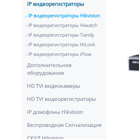
IP видеорегистраторы
IP видеорегистраторы Hikvision
IP видеорегистраторы Hiwatch
IP видеорегистраторы Tiandy
IP видеорегистраторы HiLook
IP видеорегистраторы iFlow
Дополнительное
оборудование
HD TVI видеокамеры
HD TVI видеорегистраторы
IP домофоны Hikvision
Беспроводная Сигнализация
СКУД Hikvision