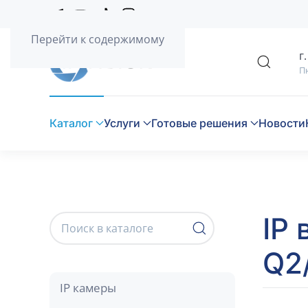
Перейти к содержимому
г
Пн
Каталог
Услуги
Готовые решения
Новости
IP 
Q2
IP камеры