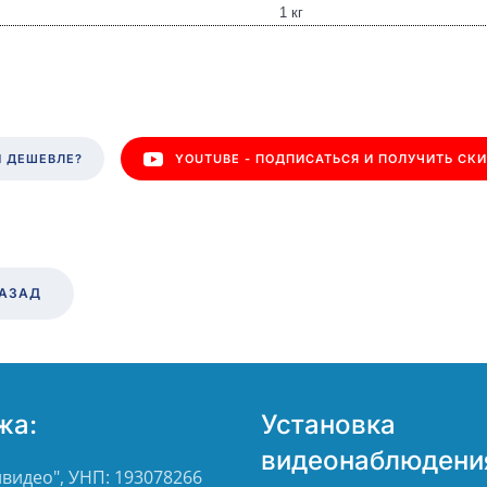
1 кг
 ДЕШЕВЛЕ?
YOUTUBE - ПОДПИСАТЬСЯ И ПОЛУЧИТЬ СК
АЗАД
жа:
Установка
видеонаблюдени
видео", УНП: 193078266