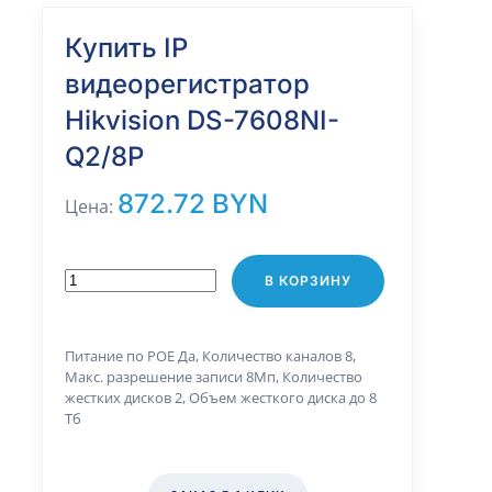
Купить IP
видеорегистратор
Hikvision DS-7608NI-
Q2/8P
872.72 BYN
Цена:
В КОРЗИНУ
Питание по РОЕ Да, Количество каналов 8,
Макс. разрешение записи 8Мп, Количество
жестких дисков 2, Объем жесткого диска до 8
Тб