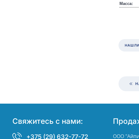
Масса:
НАШЛИ
Н
Свяжитесь с нами:
Прода
ООО "Айпи
+375 (29) 632-77-72