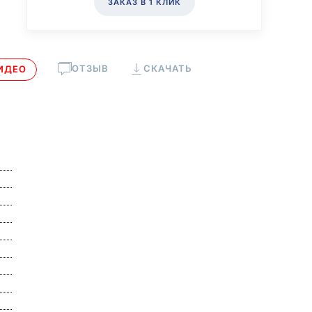
ЗАКАЗ В 1 КЛИК
ОТЗЫВ
СКАЧАТЬ
ИДЕО