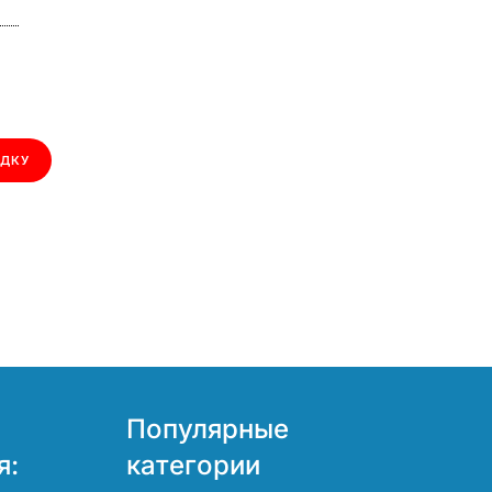
ИДКУ
Популярные
я:
категории