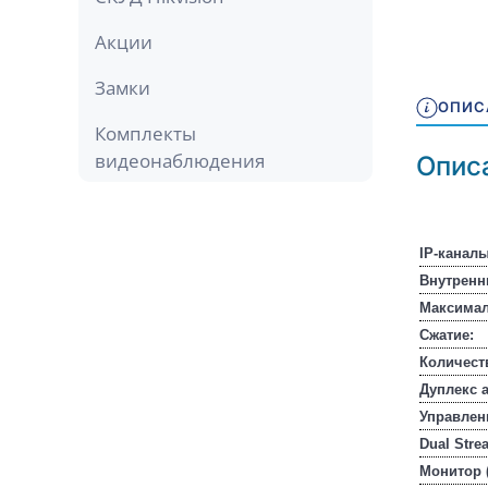
Акции
Замки
ОПИС
Комплекты
видеонаблюдения
Опис
IP-каналы
Внутренн
Максимал
Сжатие:
Количест
Дуплекс 
Управлен
Dual Stre
Монитор 