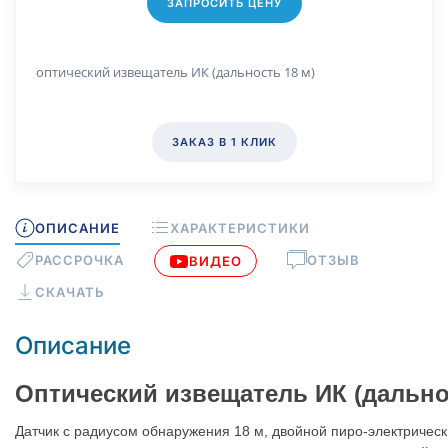
ЗАПРОСИТЬ ЦЕНУ
оптический извещатель ИК (дальность 18 м)
ЗАКАЗ В 1 КЛИК
ОПИСАНИЕ
ХАРАКТЕРИСТИКИ
РАССРОЧКА
ОТЗЫВ
ВИДЕО
СКАЧАТЬ
Описание
Оптический извещатель ИК (дально
Датчик с радиусом обнаружения 18 м, двойной пиро-электрическ