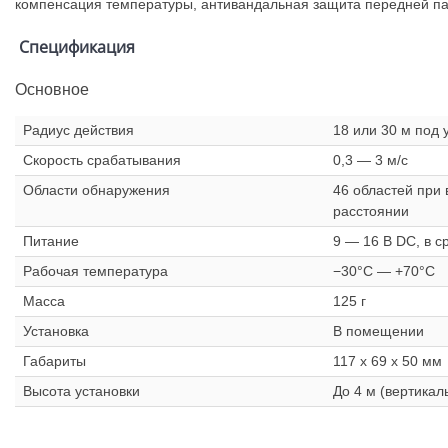
компенсация температуры, антивандальная защита передней п
Спецификация
Основное
Радиус действия
18 или 30 м под 
Скорость срабатывания
0,3 — 3 м/с
Области обнаружения
46 областей при
расстоянии
Питание
9 — 16 В DC, в с
Рабочая температура
−30°С — +70°С
Масса
125 г
Установка
В помещении
Габариты
117 х 69 х 50 мм
Высота установки
До 4 м (вертикал