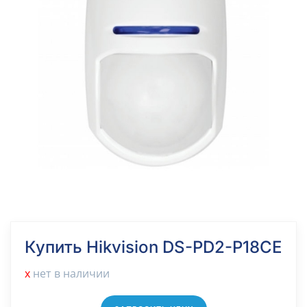
Купить Hikvision DS-PD2-P18CE
х
нет в наличии