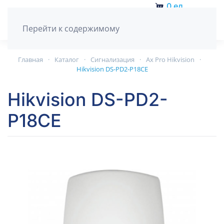
0
ед.
Перейти к содержимому
Главная
Каталог
Сигнализация
Ax Pro Hikvision
Hikvision DS-PD2-P18CE
Hikvision DS-PD2-
P18CE