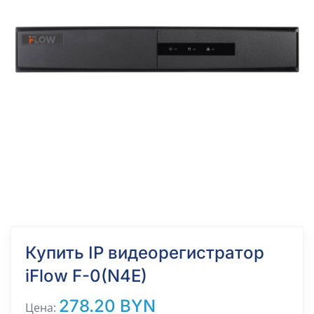
Купить IP видеорегистратор
iFlow F-0(N4E)
278.20 BYN
Цена: