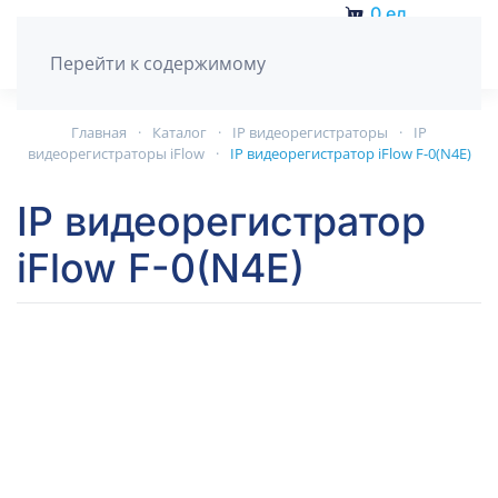
0
ед.
Перейти к содержимому
Главная
Каталог
IP видеорегистраторы
IP
видеорегистраторы iFlow
IP видеорегистратор iFlow F-0(N4E)
IP видеорегистратор
iFlow F-0(N4E)