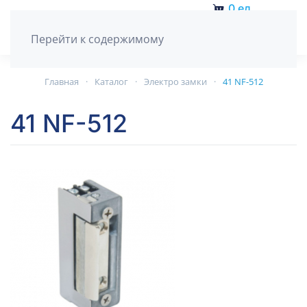
0
ед.
Перейти к содержимому
Главная
Каталог
Электро замки
41 NF-512
41 NF-512