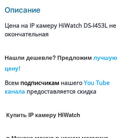
Описание
Цена на IP камеру HiWatch DS-I453L не
окончательная
Нашли дешевле? Предложим
лучшую
цену!
Всем
подписчикам
нашего
You Tube
канала
предоставляется
скидка
Купить IP камеру HiWatch
в Минске можно в нашем магазине