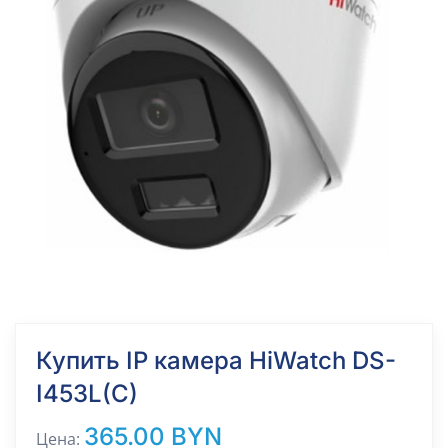
Купить IP камера HiWatch DS-
I453L(C)
365.00 BYN
Цена: