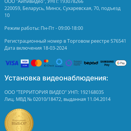
ООО "Айпивидео", УНП: 193078266
220059, Беларусь, Минск, Сухаревская, 70, подъезд
10
Режим работы: Пн-Пт - 09:00-18:00
Регистрационный номер в Торговом реестре 576541
Дата включения 18-03-2024
Установка видеонаблюдения:
ООО "ТЕРРИТОРИЯ ВИДЕО" УНП: 192168035
Лиц. МВД № 02010/18472, выданная 11.04.2014