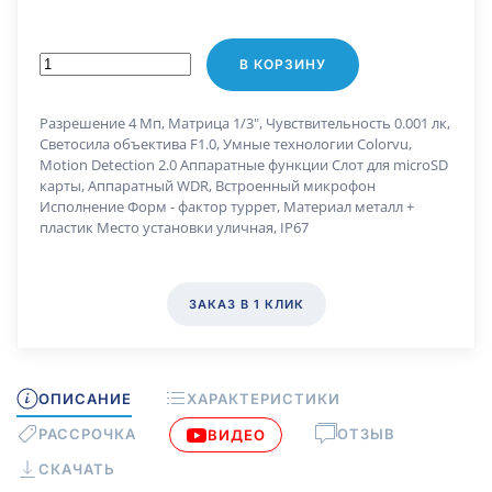
В КОРЗИНУ
Разрешение 4 Мп, Матрица 1/3", Чувствительность 0.001 лк,
Светосила объектива F1.0, Умные технологии Colorvu,
Motion Detection 2.0 Аппаратные функции Слот для microSD
карты, Аппаратный WDR, Встроенный микрофон
Исполнение Форм - фактор туррет, Материал металл +
пластик Место установки уличная, IP67
ЗАКАЗ В 1 КЛИК
ОПИСАНИЕ
ХАРАКТЕРИСТИКИ
РАССРОЧКА
ОТЗЫВ
ВИДЕО
СКАЧАТЬ