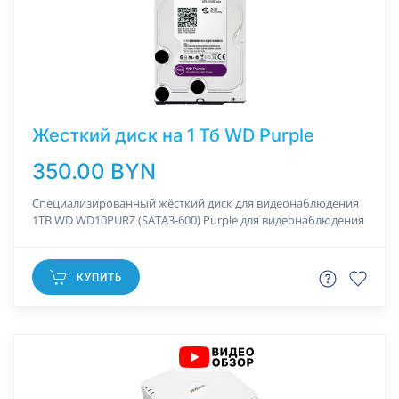
Жесткий диск на 1 Тб WD Purple
350.00 BYN
Специализированный жёсткий диск для видеонаблюдения
1TB WD WD10PURZ (SATA3-600) Purple для видеонаблюдения
КУПИТЬ