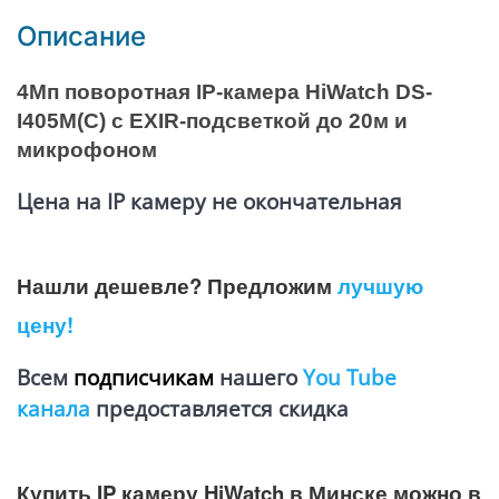
Описание
4Мп поворотная IP-камера HiWatch DS-
I405M(C) с EXIR-подсветкой до 20м и
микрофоном
Цена на IP камеру не окончательная
Нашли дешевле? Предложим
лучшую
цену!
Всем
подписчикам
нашего
You Tube
канала
предоставляется
скидка
Купить IP камеру HiWatch
в Минске можно в