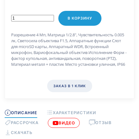
В КОРЗИНУ
Разрешение 4 Мп, Матрица 1/2.8", Чувствительность 0.005
лк, Светосила объектива F1.5, Аппаратные функции Слот
для microSD карты, Аппаратный WDR, Встроенный
микрофон, Вариофокальный объектив Исполнение Форм -
фактор купольная, антивандальная, поворотная (PTZ),
Материал металл + пластик Место установки уличная, IP66
ЗАКАЗ В 1 КЛИК
ОПИСАНИЕ
ХАРАКТЕРИСТИКИ
РАССРОЧКА
ОТЗЫВ
ВИДЕО
СКАЧАТЬ