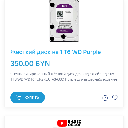
Жесткий диск на 1 Тб WD Purple
350.00 BYN
Специализированный жёсткий диск для видеонаблюдения
1TB WD WD10PURZ (SATA3-600) Purple для видеонаблюдения
КУПИТЬ