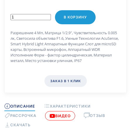
В КОРЗИНУ
Разрешение 4 Мп, Матрица 1/2.9", Чувствительность 0.005
лк, Светосила объектива F1.6, Умные Технологии AcuSense,
Smart Hybrid Light Аппаратные Функции Слот для microSD
карты, Встроенный микрофон, Аппаратный WDR
Исполнение Форм - фактор цилиндрическая, Материал
металл, Место установки уличная, IP67
ЗАКАЗ В 1 КЛИК
ОПИСАНИЕ
ХАРАКТЕРИСТИКИ
РАССРОЧКА
ОТЗЫВ
ВИДЕО
СКАЧАТЬ