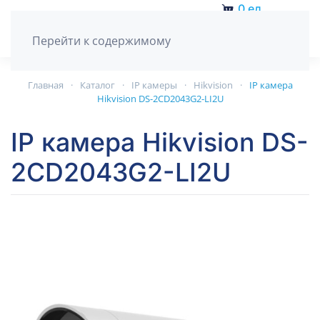
0
ед.
Перейти к содержимому
Главная
Каталог
IP камеры
Hikvision
IP камера
Hikvision DS-2CD2043G2-LI2U
IP камера Hikvision DS-
2CD2043G2-LI2U