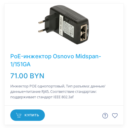
PoE-инжектор Osnovo Midspan-
1/151GA
71.00 BYN
Инжектор POE однопортовый, Тип разъема: данные/
данные+питание RJ45, Соответствие стандартам:
поддерживает стандарт IEEE 802.3af
КУПИТЬ