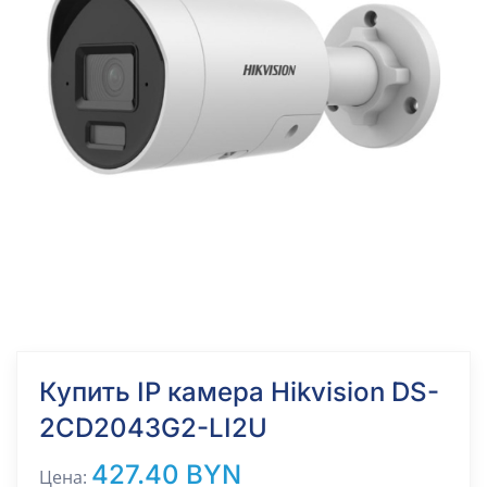
Купить IP камера Hikvision DS-
2CD2043G2-LI2U
427.40 BYN
Цена: