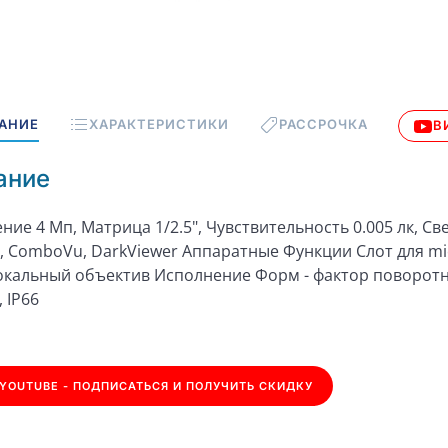
АНИЕ
ХАРАКТЕРИСТИКИ
РАССРОЧКА
В
ание
ние 4 Мп, Матрица 1/2.5", Чувствительность 0.005 лк, С
u, ComboVu, DarkViewer Аппаратные Функции Слот для m
кальный объектив Исполнение Форм - фактор поворотная
 IP66
YOUTUBE - ПОДПИСАТЬСЯ И ПОЛУЧИТЬ СКИДКУ