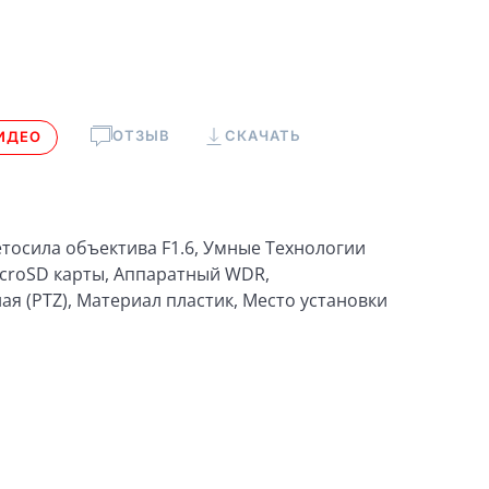
ОТЗЫВ
СКАЧАТЬ
ИДЕО
ветосила объектива F1.6, Умные Технологии
icroSD карты, Аппаратный WDR,
 (PTZ), Материал пластик, Место установки