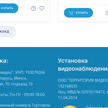
КУПИТЬ
КУПИТЬ
АЗАД
жа:
Установка
видеонаблюдени
видео", УНП: 193078266
ларусь, Минск,
ООО "ТЕРРИТОРИЯ ВИДЕО"
я, 70, подъезд 10
192168035
Лиц. МВД № 02010/18472,
ты: Пн-Пт - 09:00-18:00
11.04.2014
ионный номер в Торговом
Победитель п