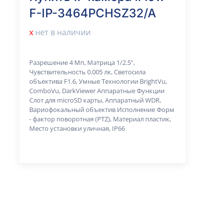
F-IP-3464PCHSZ32/A
х
нет в наличии
Разрешение 4 Мп, Матрица 1/2.5",
Чувствительность 0.005 лк, Светосила
объектива F1.6, Умные Технологии BrightVu,
ComboVu, DarkViewer Аппаратные Функции
Слот для microSD карты, Аппаратный WDR,
Вариофокальный объектив Исполнение Форм
- фактор поворотная (PTZ), Материал пластик,
Место установки уличная, IP66