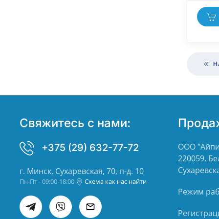
Н
Свяжитесь с нами:
Прода
ООО "Айпи
+375 (29) 632-77-72
220059, Бе
Сухаревска
г. Минск, Сухаревская, 70, п-д. 10
Пн-Пт - 09:00-18:00
Схема как нас найти
Режим рабо
Регистрац