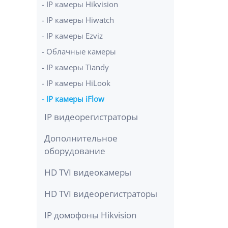
IP камеры Hikvision
IP камеры Hiwatch
IP камеры Ezviz
Облачные камеры
IP камеры Tiandy
IP камеры HiLook
IP камеры iFlow
IP видеорегистраторы
Дополнительное
оборудование
HD TVI видеокамеры
HD TVI видеорегистраторы
IP домофоны Hikvision