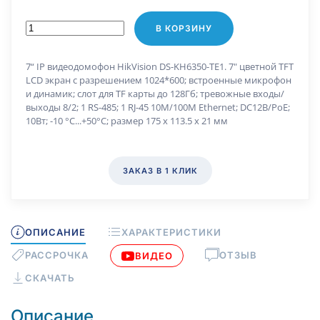
В КОРЗИНУ
7“ IP видеодомофон HikVision DS-KH6350-TE1. 7" цветной TFT
LCD экран с разрешением 1024*600; встроенные микрофон
и динамик; слот для TF карты до 128Гб; тревожные входы/
выходы 8/2; 1 RS-485; 1 RJ-45 10M/100M Ethernet; DC12В/PoE;
10Вт; -10 °C...+50°C; размер 175 x 113.5 x 21 мм
ЗАКАЗ В 1 КЛИК
ОПИСАНИЕ
ХАРАКТЕРИСТИКИ
РАССРОЧКА
ОТЗЫВ
ВИДЕО
СКАЧАТЬ
Описание