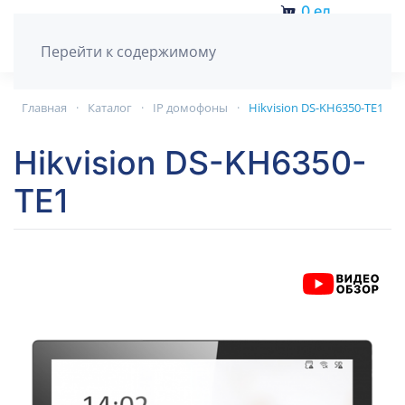
0
ед.
Перейти к содержимому
Главная
Каталог
IP домофоны
Hikvision DS-KH6350-TE1
Hikvision DS-KH6350-
TE1