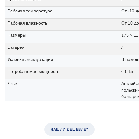
Рабочая температура
От -10 д
Рабочая влажность
От 10 д
Размеры
175 × 11
Батарея
/
Условия эксплуатации
В поме
Потребляемая мощность
≤ 8 Вт
Язык
Английск
польский
болгарск
НАШЛИ ДЕШЕВЛЕ?