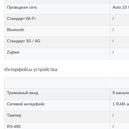
Проводная сеть
Auto 10 
Стандарт Wi-Fi
/
Bluetooth
/
Стандарт 3G / 4G
/
Zigbee
/
Интерфейсы устройства
Тревожный вход
8 канал
Сетевой интерфейс
1 RJ45 a
Тампер
/
RS-485
/