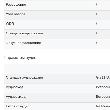
Разрешение
/
Угол обзора
/
WDR
/
Стандарт видеосжатия
/
Фокусное расстояние
/
Параметры аудио
Стандарт аудиосжатия
G.711 U,
Аудиовход
Встроен
Аудиовыход
Встроен
Битрейт аудио
64 Кбит/