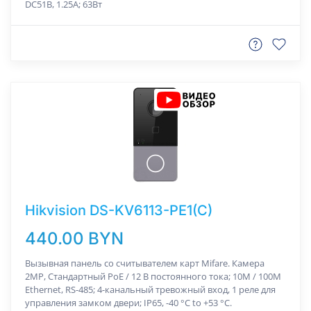
DC51В, 1.25A; 63Вт
Hikvision DS-KV6113-PE1(C)
440.00 BYN
Вызывная панель со считывателем карт Mifare. Камера
2MP, Стандартный PoE / 12 В постоянного тока; 10M / 100M
Ethernet, RS-485; 4-канальный тревожный вход, 1 реле для
управления замком двери; IP65, -40 °C to +53 °C.