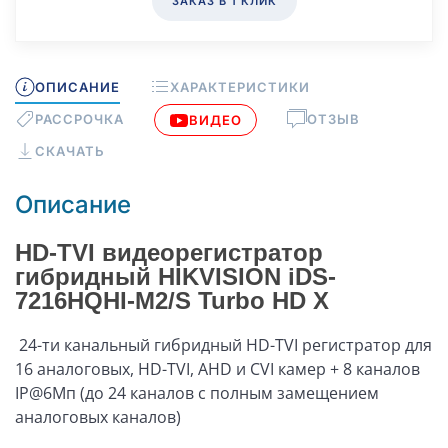
ЗАКАЗ В 1 КЛИК
ОПИСАНИЕ
ХАРАКТЕРИСТИКИ
РАССРОЧКА
ОТЗЫВ
ВИДЕО
СКАЧАТЬ
Описание
HD-TVI видеорегистратор
гибридный
HIKVISION
iDS-
7216HQHI-M2/S Turbo HD X
24-ти канальный гибридный HD-TVI регистратор для
16 аналоговых, HD-TVI, AHD и CVI камер + 8 каналов
IP@6Мп (до 24 каналов с полным замещением
аналоговых каналов)