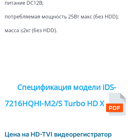
питание DC12В;
потребляемая мощность 25Вт макс (без HDD);
масса ≤2кг (без HDD).
Спецификация модели iDS-
7216HQHI-M2/S Turbo HD X
Цена на HD-TVI видеорегистратор