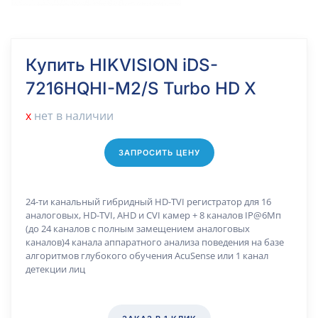
Купить HIKVISION iDS-
7216HQHI-M2/S Turbo HD X
х
нет в наличии
ЗАПРОСИТЬ ЦЕНУ
24-ти канальный гибридный HD-TVI регистратор для 16
аналоговых, HD-TVI, AHD и CVI камер + 8 каналов IP@6Мп
(до 24 каналов с полным замещением аналоговых
каналов)4 канала аппаратного анализа поведения на базе
алгоритмов глубокого обучения AcuSense или 1 канал
детекции лиц