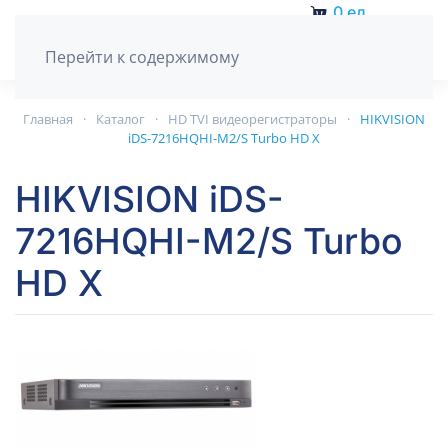
0
ед.
Перейти к содержимому
Главная
Каталог
HD TVI видеорегистраторы
HIKVISION
iDS-7216HQHI-M2/S Turbo HD X
HIKVISION iDS-
7216HQHI-M2/S Turbo
HD X