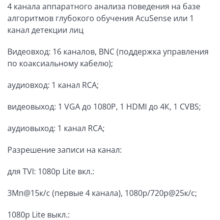
4 канала аппаратного анализа поведения на базе
алгоритмов глубокого обучения AcuSense или 1
канал детекции лиц
Видеовход: 16 каналов, BNC (поддержка управления
по коаксиальному кабелю);
аудиовход: 1 канал RCA;
видеовыход: 1 VGA до 1080Р, 1 HDMI до 4К, 1 CVBS;
аудиовыход: 1 канал RCA;
Разрешение записи на канал:
для TVI: 1080p Lite вкл.:
3Мп@15к/с (первые 4 канала), 1080p/720p@25к/с;
1080p Lite выкл.: