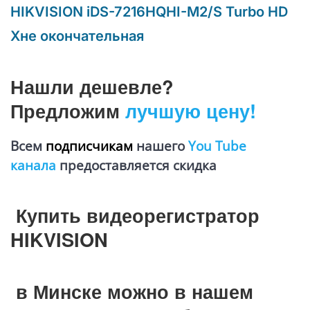
HIKVISION iDS-7216HQHI-M2/S Turbo HD
Xне окончательная
Нашли дешевле?
Предложим
лучшую цену!
Всем
подписчикам
нашего
You Tube
канала
предоставляется
скидка
Купить видеорегистратор
HIKVISION
в Минске можно в нашем