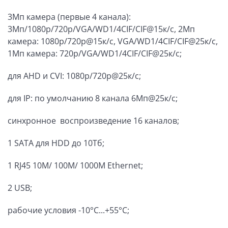
3Мп камера (первые 4 канала):
3Мп/1080p/720p/VGA/WD1/4CIF/CIF@15к/с, 2Мп
камера: 1080p/720p@15к/с, VGA/WD1/4CIF/CIF@25к/с,
1Мп камера: 720p/VGA/WD1/4CIF/CIF@25к/c;
для AHD и CVI: 1080p/720p@25к/с;
для IP: по умолчанию 8 канала 6Мп@25к/с;
синхронное воспроизведение 16 каналов;
1 SATA для HDD до 10Тб;
1 RJ45 10M/ 100M/ 1000М Ethernet;
2 USB;
рабочие условия -10°C...+55°C;