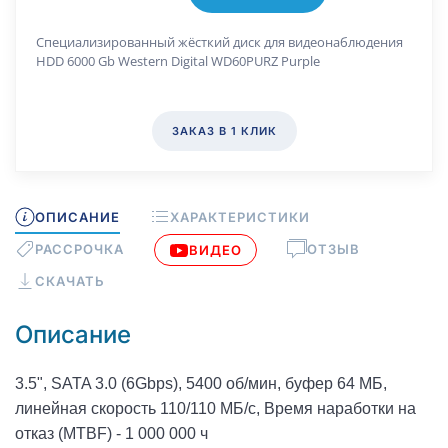
Специализированный жёсткий диск для видеонаблюдения
HDD 6000 Gb Western Digital WD60PURZ Purple
ЗАКАЗ В 1 КЛИК
ОПИСАНИЕ
ХАРАКТЕРИСТИКИ
РАССРОЧКА
ОТЗЫВ
ВИДЕО
СКАЧАТЬ
Описание
3.5", SATA 3.0 (6Gbps), 5400 об/мин, буфер 64 МБ,
линейная скорость 110/110 МБ/с, Время наработки на
отказ (МТBF) - 1 000 000 ч