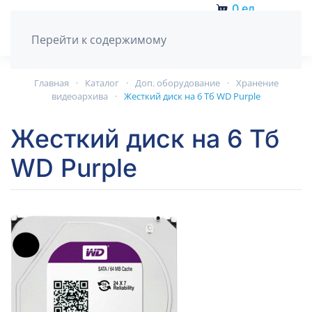
0
ед.
Перейти к содержимому
Главная
Каталог
Доп. оборудование
Хранение
видеоархива
Жесткий диск на 6 Тб WD Purple
Жесткий диск на 6 Тб
WD Purple