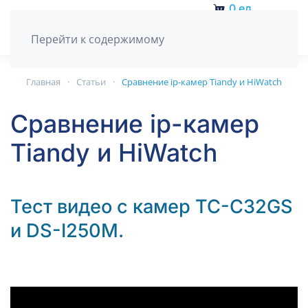
0
ед.
Перейти к содержимому
Главная
Статьи
Сравнение ip-камер Tiandy и HiWatch
Сравнение ip-камер
Tiandy и HiWatch
Тест видео с камер TC-C32GS
и DS-I250M.